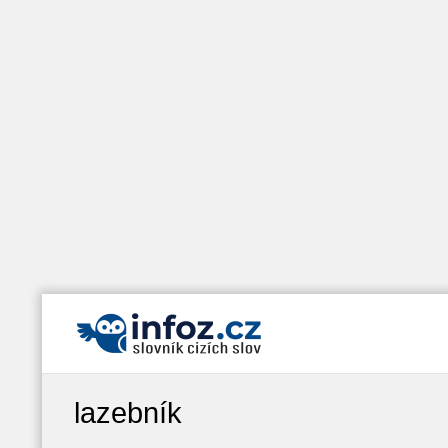
lazebník