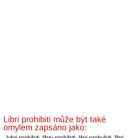
Libri prohibiti může být také
omylem zapsáno jako:
lybri prohibiti, libry prohibiti, libri prohybiti, libri