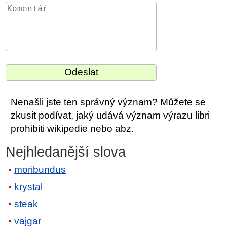
Nenašli jste ten správný význam? Můžete se
zkusit podívat, jaký udává význam výrazu libri
prohibiti wikipedie nebo abz.
Nejhledanější slova
moribundus
krystal
steak
vajgar