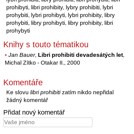
prohibyti, libri prohibity, lybry prohibiti, lybri
prohybiti, lybri prohibyti, lybri prohibity, libry
prohybiti, libry prohibyti, libry prohibity, libri
prohybyti
Knihy s touto tématikou
Jan Bauer
,
Libri prohibiti devadesátých let
,
Michal Zítko - Otakar II., 2000
Komentáře
Ke slovu
libri prohibiti
zatím nikdo nepřidal
žádný komentář
Přidat nový komentář