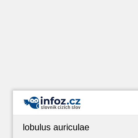
lobulus auriculae