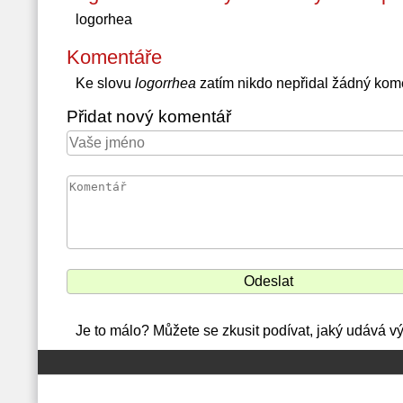
logorhea
Komentáře
Ke slovu
logorrhea
zatím nikdo nepřidal žádný kom
Přidat nový komentář
Je to málo? Můžete se zkusit podívat, jaký udává 