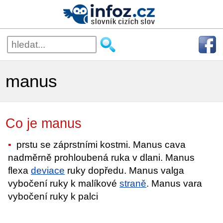
manus
Co je manus
prstu se záprstními kostmi. Manus cava
nadměrně prohloubená ruka v dlani. Manus
flexa
deviace
ruky dopředu. Manus valga
vybočení ruky k malíkové
straně
. Manus vara
vybočení ruky k palci