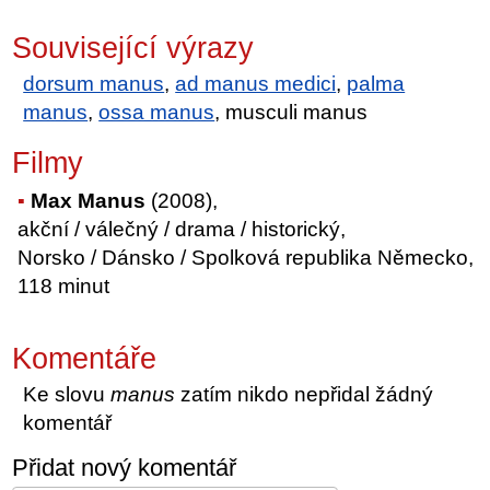
Související výrazy
dorsum manus
,
ad manus medici
,
palma
manus
,
ossa manus
, musculi manus
Filmy
Max Manus
(2008),
akční / válečný / drama / historický,
Norsko / Dánsko / Spolková republika Německo,
118 minut
Komentáře
Ke slovu
manus
zatím nikdo nepřidal žádný
komentář
Přidat nový komentář