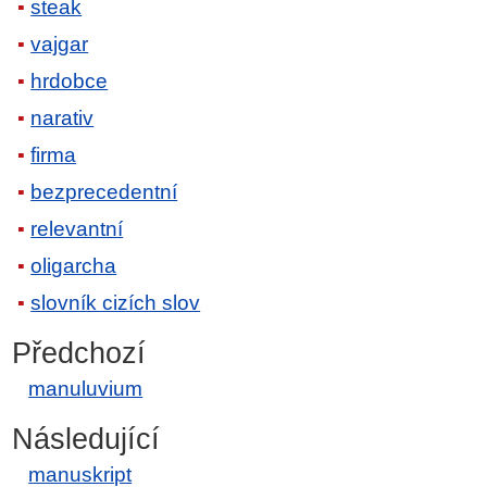
steak
vajgar
hrdobce
narativ
firma
bezprecedentní
relevantní
oligarcha
slovník cizích slov
Předchozí
manuluvium
Následující
manuskript