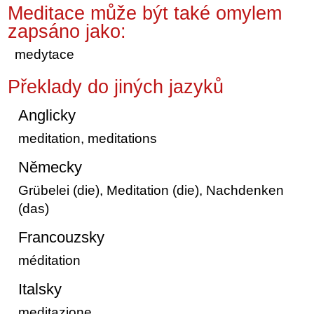
Meditace může být také omylem
zapsáno jako:
medytace
Překlady do jiných jazyků
Anglicky
meditation, meditations
Německy
Grübelei (die), Meditation (die), Nachdenken
(das)
Francouzsky
méditation
Italsky
meditazione