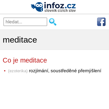
meditace
Co je meditace
rozjímání, soustředěné přemýšlení
(ezoterika)