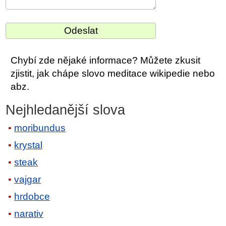
Chybí zde nějaké informace? Můžete zkusit
zjistit, jak chápe slovo meditace wikipedie nebo
abz.
Nejhledanější slova
moribundus
krystal
steak
vajgar
hrdobce
narativ