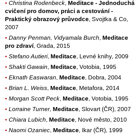
Christina Rodenbeck
,
Meditace - Jednoduchá
cvičení pro domov, práci a cestování -
Praktický obrazový průvodce
, Svojtka & Co,
2007
Danny Penman, Vidyamala Burch
,
Meditace
pro zdraví
, Grada, 2015
Stefano Autieri
,
Meditace
, Levné knihy, 2009
Shakti Gawain
,
Meditace
, Votobia, 1995
Eknath Easwaran
,
Meditace
, Dobra, 2004
Brian L. Weiss
,
Meditace
, Metafora, 2014
Morgan Scott Peck
,
Meditace
, Votobia, 1995
Lorraine Turner
,
Meditace
, Slovart (ČR), 2007
Chiara Lubich
,
Meditace
, Nové město, 2010
Naomi Ozaniec
,
Meditace
, Ikar (ČR), 1999