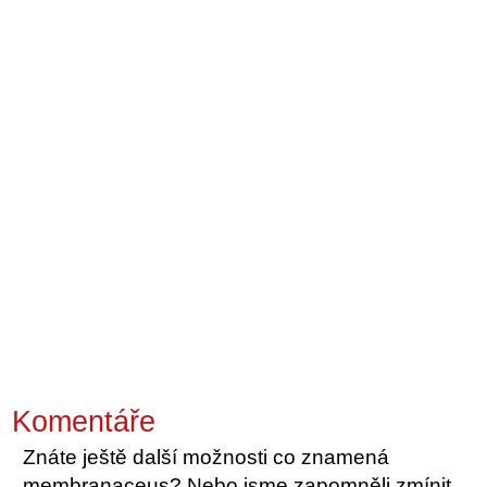
Komentáře
Znáte ještě další možnosti co znamená
membranaceus? Nebo jsme zapomněli zmínit