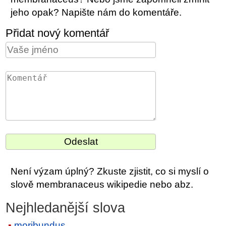
jeho opak? Napište nám do komentáře.
Přidat nový komentář
Není výzam úplný? Zkuste zjistit, co si myslí o
slově membranaceus wikipedie nebo abz.
Nejhledanější slova
moribundus