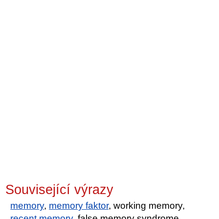
Související výrazy
memory
,
memory faktor
, working memory,
recent memory
, false memory syndrome,