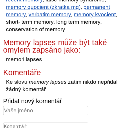
memory quocient (zkratka mq)
,
permanent
memory
,
verbatim memory
,
memory kvocient
,
short- term memory, long term memory,
conservation of memory
Memory lapses může být také
omylem zapsáno jako:
memori lapses
Komentáře
Ke slovu
memory lapses
zatím nikdo nepřidal
žádný komentář
Přidat nový komentář