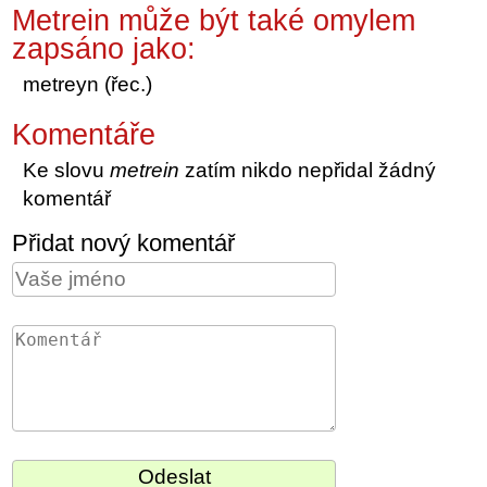
Metrein může být také omylem
zapsáno jako:
metreyn (řec.)
Komentáře
Ke slovu
metrein
zatím nikdo nepřidal žádný
komentář
Přidat nový komentář