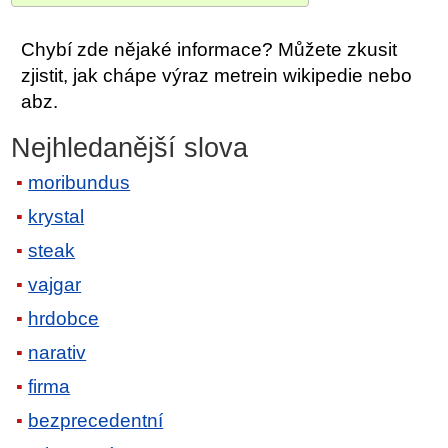
Chybí zde nějaké informace? Můžete zkusit
zjistit, jak chápe výraz metrein wikipedie nebo
abz.
Nejhledanější slova
moribundus
krystal
steak
vajgar
hrdobce
narativ
firma
bezprecedentní