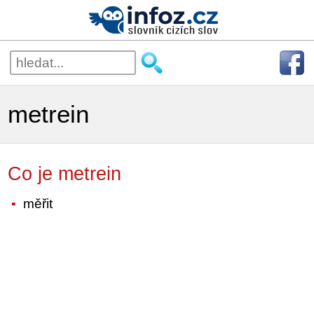
metrein
Co je metrein
měřit