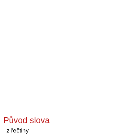
Původ slova
z řečtiny