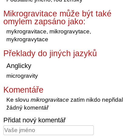
Mikrogravitace může být také
omylem zapsáno jako:
mykrogravitace, mikrogravytace,
mykrogravytace
Překlady do jiných jazyků
Anglicky
microgravity
Komentáře
Ke slovu
mikrogravitace
zatím nikdo nepřidal
žádný komentář
Přidat nový komentář