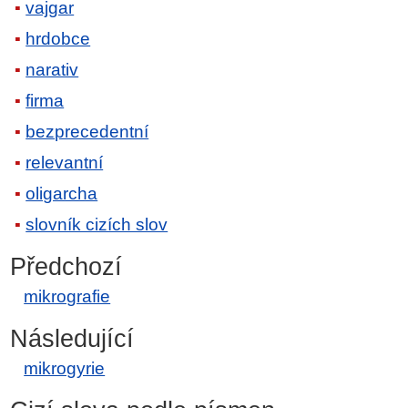
vajgar
hrdobce
narativ
firma
bezprecedentní
relevantní
oligarcha
slovník cizích slov
Předchozí
mikrografie
Následující
mikrogyrie