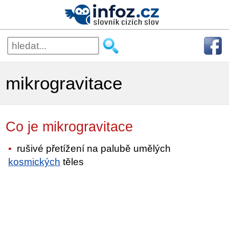
mikrogravitace
Co je mikrogravitace
rušivé přetížení na palubě umělých
kosmických
těles