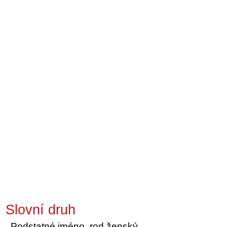
Slovní druh
Podstatné jméno, rod ženský