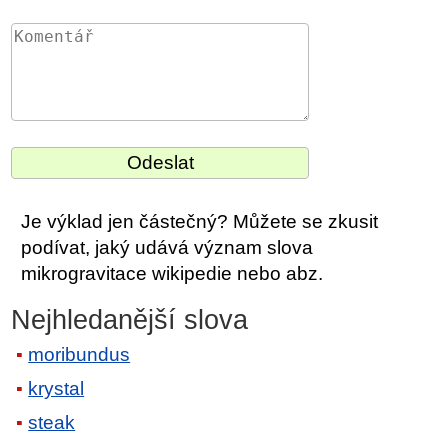
Je výklad jen částečný? Můžete se zkusit
podívat, jaký udává význam slova
mikrogravitace wikipedie nebo abz.
Nejhledanější slova
moribundus
krystal
steak