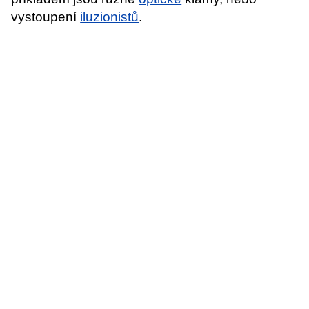
vystoupení
iluzionistů
.