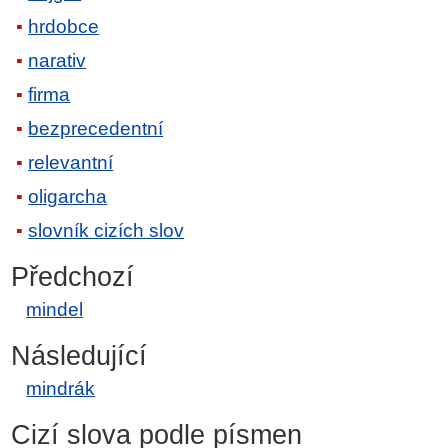
hrdobce
narativ
firma
bezprecedentní
relevantní
oligarcha
slovník cizích slov
Předchozí
mindel
Následující
mindrák
Cizí slova podle písmen