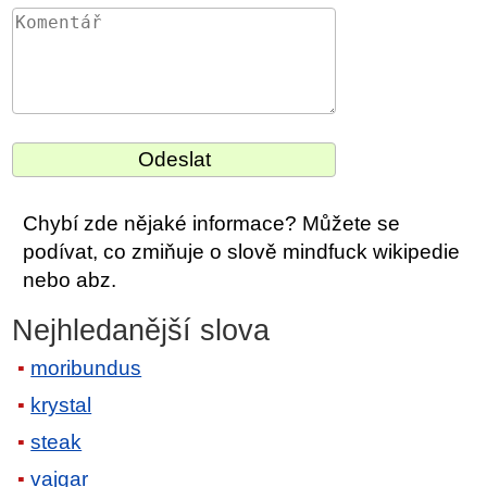
Chybí zde nějaké informace? Můžete se
podívat, co zmiňuje o slově mindfuck wikipedie
nebo abz.
Nejhledanější slova
moribundus
krystal
steak
vajgar