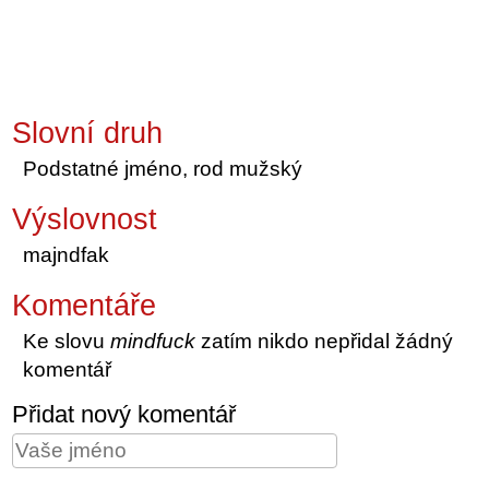
Slovní druh
Podstatné jméno, rod mužský
Výslovnost
majndfak
Komentáře
Ke slovu
mindfuck
zatím nikdo nepřidal žádný
komentář
Přidat nový komentář