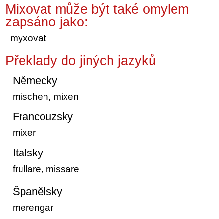
Mixovat může být také omylem
zapsáno jako:
myxovat
Překlady do jiných jazyků
Německy
mischen, mixen
Francouzsky
mixer
Italsky
frullare, missare
Španělsky
merengar