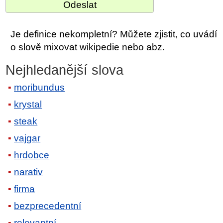
Je definice nekompletní? Můžete zjistit, co uvádí
o slově mixovat wikipedie nebo abz.
Nejhledanější slova
moribundus
krystal
steak
vajgar
hrdobce
narativ
firma
bezprecedentní
relevantní