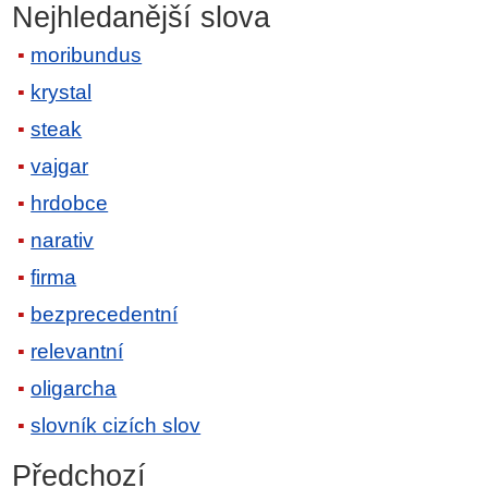
Nejhledanější slova
moribundus
krystal
steak
vajgar
hrdobce
narativ
firma
bezprecedentní
relevantní
oligarcha
slovník cizích slov
Předchozí