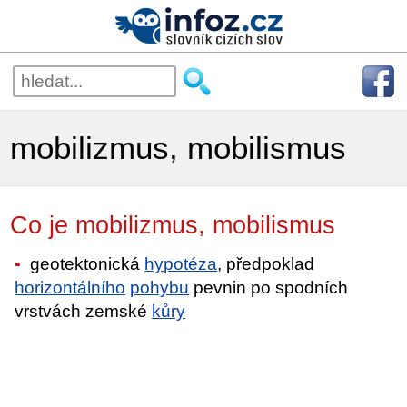
mobilizmus, mobilismus
Co je mobilizmus, mobilismus
geotektonická
hypotéza
, předpoklad
horizontálního
pohybu
pevnin po spodních
vrstvách zemské
kůry