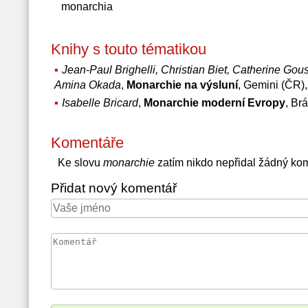
monarchia
Knihy s touto tématikou
Jean-Paul Brighelli, Christian Biet, Catherine Go
Amina Okada
,
Monarchie na výsluní
, Gemini (ČR)
Isabelle Bricard
,
Monarchie moderní Evropy
, Br
Komentáře
Ke slovu
monarchie
zatím nikdo nepřidal žádný ko
Přidat nový komentář