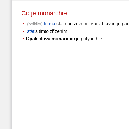
Co je monarchie
forma
státního zřízení, jehož hlavou je pa
(
politika
)
stát
s tímto zřízením
Opak slova monarchie
je polyarchie.