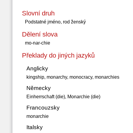
Slovní druh
Podstatné jméno, rod ženský
Dělení slova
mo-nar-chie
Překlady do jiných jazyků
Anglicky
kingship, monarchy, monocracy, monarchies
Německy
Einherrschaft (die), Monarchie (die)
Francouzsky
monarchie
Italsky