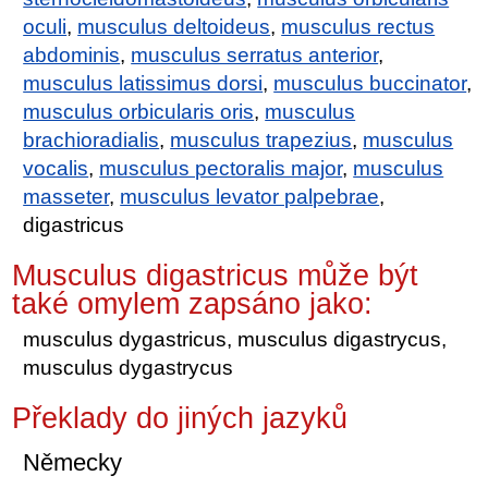
oculi
,
musculus deltoideus
,
musculus rectus
abdominis
,
musculus serratus anterior
,
musculus latissimus dorsi
,
musculus buccinator
,
musculus orbicularis oris
,
musculus
brachioradialis
,
musculus trapezius
,
musculus
vocalis
,
musculus pectoralis major
,
musculus
masseter
,
musculus levator palpebrae
,
digastricus
Musculus digastricus může být
také omylem zapsáno jako:
musculus dygastricus, musculus digastrycus,
musculus dygastrycus
Překlady do jiných jazyků
Německy