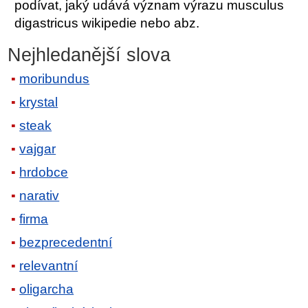
podívat, jaký udává význam výrazu musculus
digastricus wikipedie nebo abz.
Nejhledanější slova
moribundus
krystal
steak
vajgar
hrdobce
narativ
firma
bezprecedentní
relevantní
oligarcha