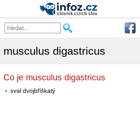
musculus digastricus
Co je musculus digastricus
sval dvojbříškatý