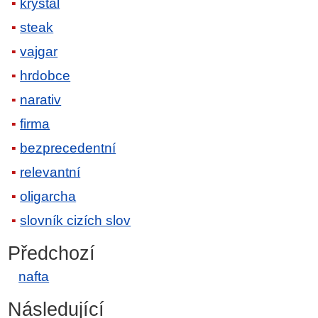
krystal
steak
vajgar
hrdobce
narativ
firma
bezprecedentní
relevantní
oligarcha
slovník cizích slov
Předchozí
nafta
Následující