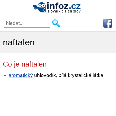
naftalen
Co je naftalen
aromatický
uhlovodík, bílá krystalická látka