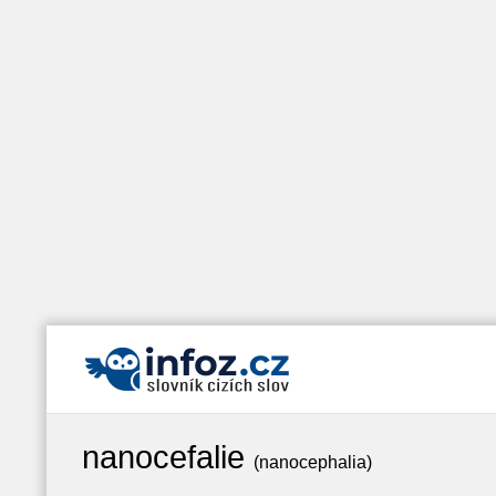
nanocefalie
(nanocephalia)