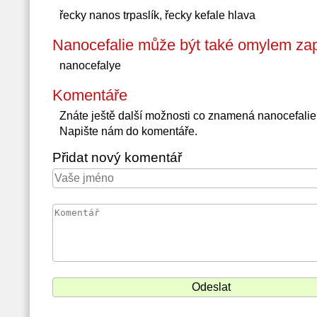
řecky nanos trpaslík, řecky kefale hlava
Nanocefalie může být také omylem zap
nanocefalye
Komentáře
Znáte ještě další možnosti co znamená nanocefali
Napište nám do komentáře.
Přidat nový komentář