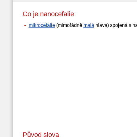
Co je nanocefalie
mikrocefalie
(mimořádně
malá
hlava) spojená s 
Původ slova