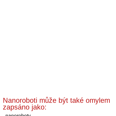
Nanoroboti může být také omylem
zapsáno jako:
nanoroboty