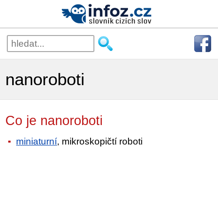
nanoroboti
Co je nanoroboti
miniaturní
, mikroskopičtí roboti