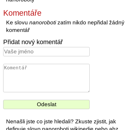
Komentáře
Ke slovu
nanoroboti
zatím nikdo nepřidal žádný
komentář
Přidat nový komentář
Nenašli jste co jste hledali? Zkuste zjistit, jak
definuje slovo nanoroboti wikipedie nebo abz.