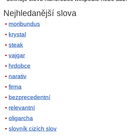
Nejhledanější slova
moribundus
krystal
steak
vajgar
hrdobce
narativ
firma
bezprecedentní
relevantní
oligarcha
slovník cizích slov