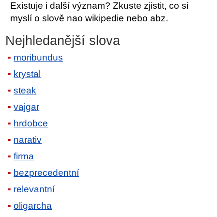
Existuje i další význam? Zkuste zjistit, co si
myslí o slově nao wikipedie nebo abz.
Nejhledanější slova
moribundus
krystal
steak
vajgar
hrdobce
narativ
firma
bezprecedentní
relevantní
oligarcha