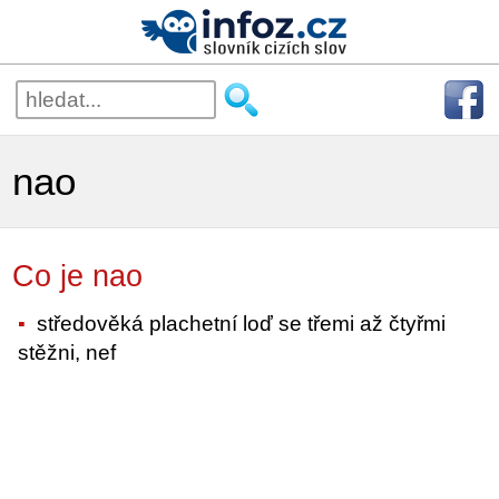
nao
Co je nao
středověká plachetní loď se třemi až čtyřmi
stěžni, nef