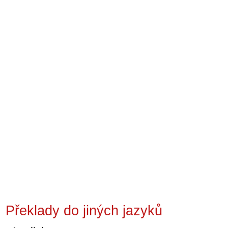
Překlady do jiných jazyků