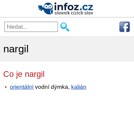
nargil
Co je nargil
orientální
vodní dýmka,
kalián