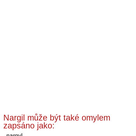
Nargil může být také omylem
zapsáno jako:
nargyl