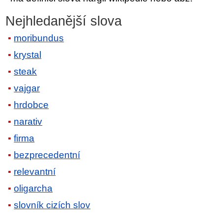
Nejhledanější slova
moribundus
krystal
steak
vajgar
hrdobce
narativ
firma
bezprecedentní
relevantní
oligarcha
slovník cizích slov