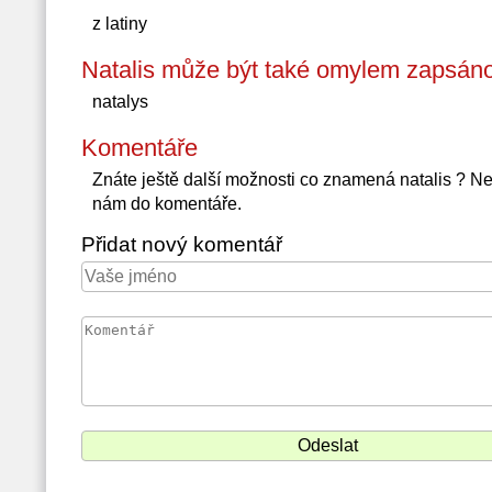
z latiny
Natalis může být také omylem zapsáno
natalys
Komentáře
Znáte ještě další možnosti co znamená natalis ? N
nám do komentáře.
Přidat nový komentář