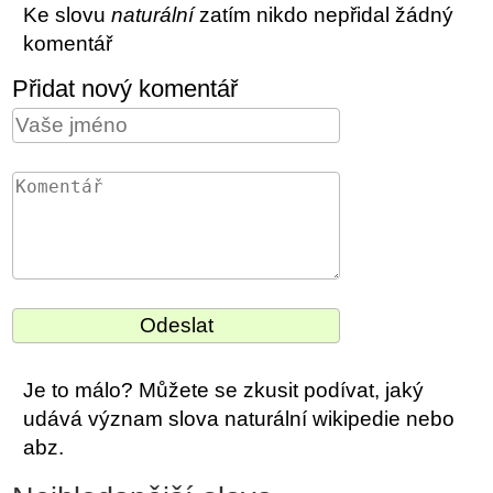
Ke slovu
naturální
zatím nikdo nepřidal žádný
komentář
Přidat nový komentář
Je to málo? Můžete se zkusit podívat, jaký
udává význam slova naturální wikipedie nebo
abz.