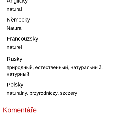
Anglicky
natural
Německy
Natural
Francouzsky
naturel
Rusky
природный, естественный, натуральный,
натурный
Polsky
naturalny, przyrodniczy, szczery
Komentáře