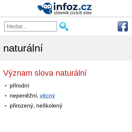
naturální
Význam slova naturální
přírodní
nepeněžní,
věcný
přirozený, neškolený