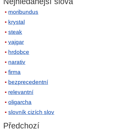
Nejhledanější slova
moribundus
krystal
steak
vajgar
hrdobce
narativ
firma
bezprecedentní
relevantní
oligarcha
slovník cizích slov
Předchozí