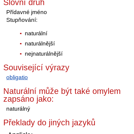
Slovní druh
Přídavné jméno
Stupňování:
naturální
naturálnější
nejnaturálnější
Související výrazy
obligatio
Naturální může být také omylem
zapsáno jako:
naturálný
Překlady do jiných jazyků