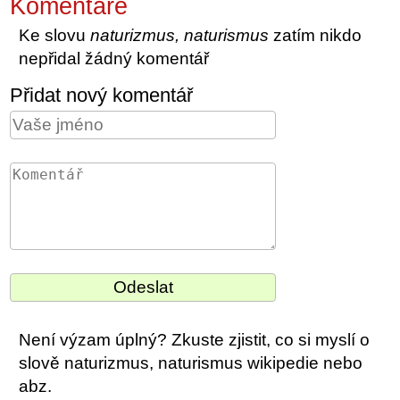
Komentáře
Ke slovu
naturizmus, naturismus
zatím nikdo
nepřidal žádný komentář
Přidat nový komentář
Není výzam úplný? Zkuste zjistit, co si myslí o
slově naturizmus, naturismus wikipedie nebo
abz.