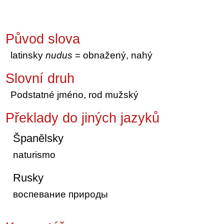
Původ slova
latinsky
nudus
= obnažený, nahý
Slovní druh
Podstatné jméno, rod mužský
Překlady do jiných jazyků
Španělsky
naturismo
Rusky
воспевание природы