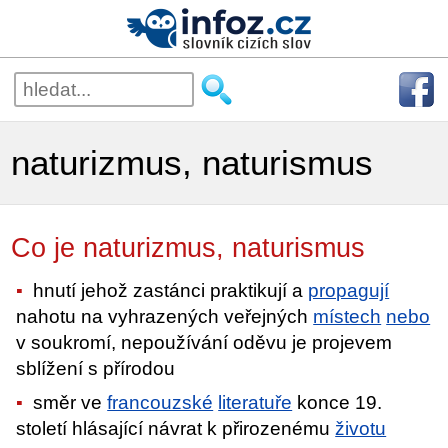
naturizmus, naturismus
Co je naturizmus, naturismus
hnutí jehož zastánci praktikují a
propagují
nahotu na vyhrazených veřejných
místech
nebo
v soukromí, nepoužívání oděvu je projevem
sblížení s přírodou
směr ve
francouzské
literatuře
konce 19.
století hlásající návrat k přirozenému
životu