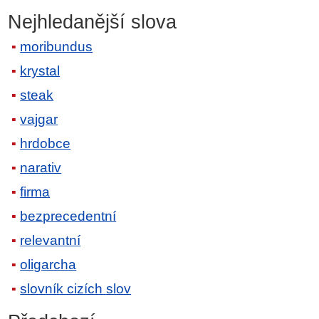
Nejhledanější slova
moribundus
krystal
steak
vajgar
hrdobce
narativ
firma
bezprecedentní
relevantní
oligarcha
slovník cizích slov