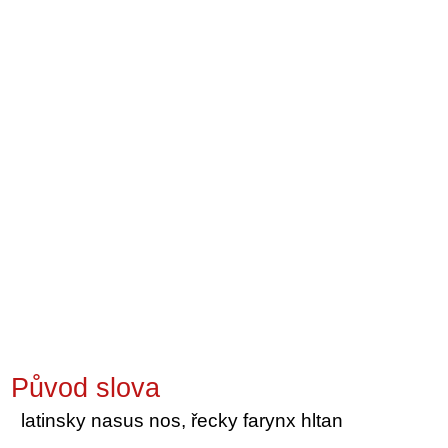
Původ slova
latinsky nasus nos, řecky farynx hltan