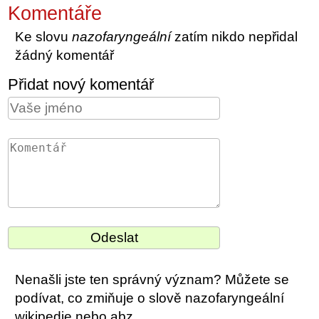
Komentáře
Ke slovu
nazofaryngeální
zatím nikdo nepřidal
žádný komentář
Přidat nový komentář
Nenašli jste ten správný význam? Můžete se
podívat, co zmiňuje o slově nazofaryngeální
wikipedie nebo abz.