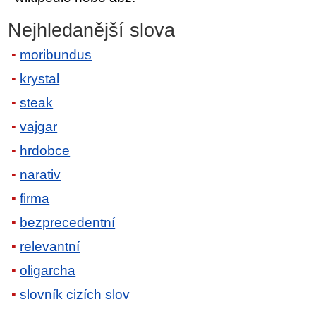
Nejhledanější slova
moribundus
krystal
steak
vajgar
hrdobce
narativ
firma
bezprecedentní
relevantní
oligarcha
slovník cizích slov