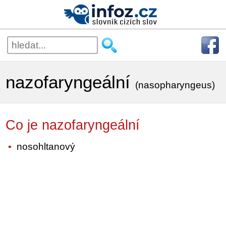
nazofaryngeální
(nasopharyngeus)
Co je nazofaryngeální
nosohltanový