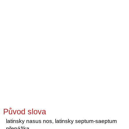
Původ slova
latinsky nasus nos, latinsky septum-saeptum
přepážka