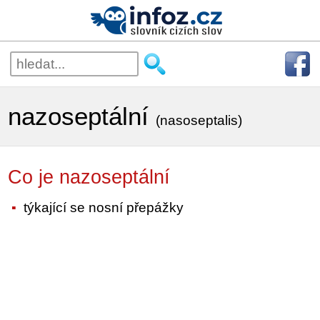
nazoseptální
(nasoseptalis)
Co je nazoseptální
týkající se nosní přepážky