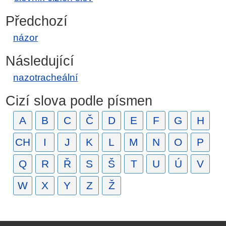
Předchozí
názor
Následující
nazotracheální
Cizí slova podle písmen
A
B
C
Č
D
E
F
G
H
CH
I
J
K
L
M
N
O
P
Q
R
Ř
S
Š
T
U
Ú
V
W
X
Y
Z
Ž