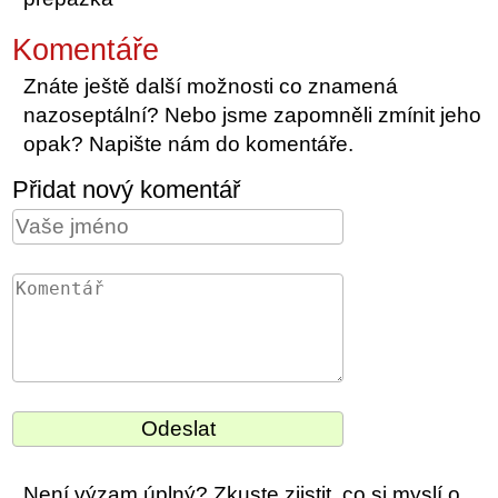
Komentáře
Znáte ještě další možnosti co znamená
nazoseptální? Nebo jsme zapomněli zmínit jeho
opak? Napište nám do komentáře.
Přidat nový komentář
Není výzam úplný? Zkuste zjistit, co si myslí o