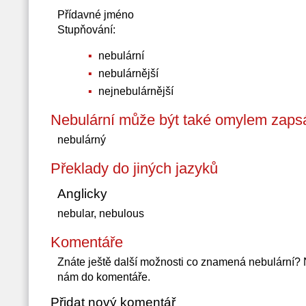
Přídavné jméno
Stupňování:
nebulární
nebulárnější
nejnebulárnější
Nebulární může být také omylem zapsá
nebulárný
Překlady do jiných jazyků
Anglicky
nebular, nebulous
Komentáře
Znáte ještě další možnosti co znamená nebulární?
nám do komentáře.
Přidat nový komentář