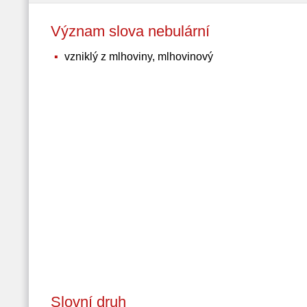
Význam slova nebulární
vzniklý z mlhoviny, mlhovinový
Slovní druh