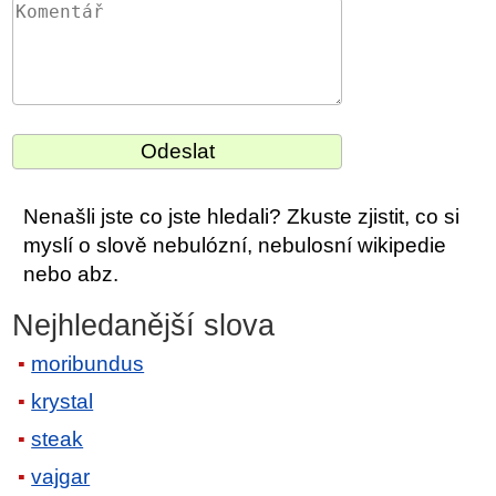
Nenašli jste co jste hledali? Zkuste zjistit, co si
myslí o slově nebulózní, nebulosní wikipedie
nebo abz.
Nejhledanější slova
moribundus
krystal
steak
vajgar