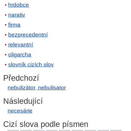
hrdobce
narativ
firma
bezprecedentní
relevantní
oligarcha
slovník cizích slov
Předchozí
nebulizátor, nebulisator
Následující
necesárie
Cizí slova podle písmen