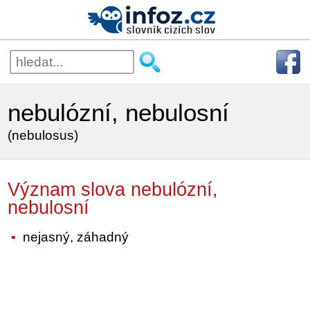
nebulózní, nebulosní
(nebulosus)
Význam slova nebulózní,
nebulosní
nejasný, záhadný