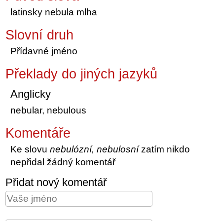
latinsky nebula mlha
Slovní druh
Přídavné jméno
Překlady do jiných jazyků
Anglicky
nebular, nebulous
Komentáře
Ke slovu
nebulózní, nebulosní
zatím nikdo
nepřidal žádný komentář
Přidat nový komentář