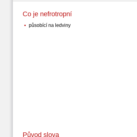
Co je nefrotropní
působící na ledviny
Původ slova