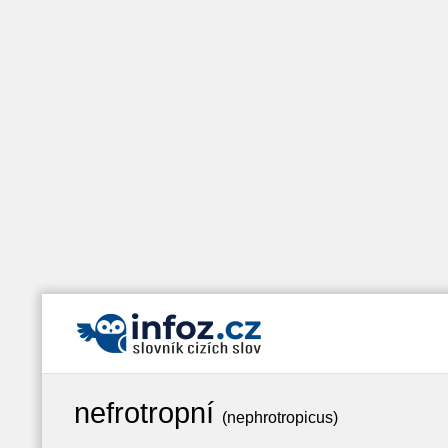
nefrotropní
(nephrotropicus)