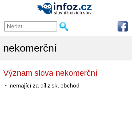
nekomerční
Význam slova nekomerční
nemající za cíl zisk, obchod