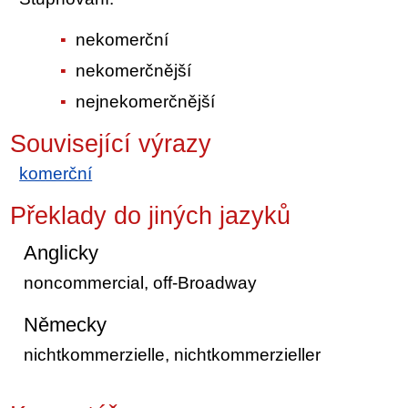
nekomerční
nekomerčnější
nejnekomerčnější
Související výrazy
komerční
Překlady do jiných jazyků
Anglicky
noncommercial, off-Broadway
Německy
nichtkommerzielle, nichtkommerzieller