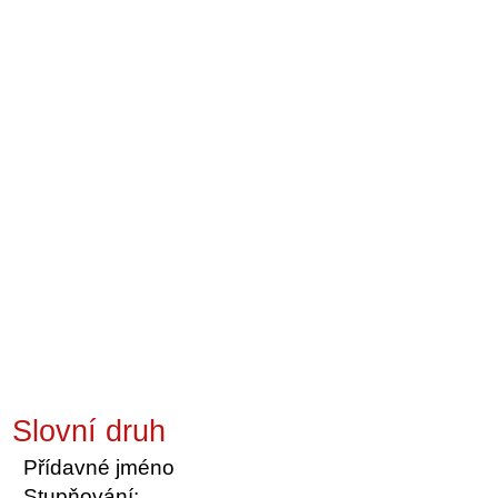
Slovní druh
Přídavné jméno
Stupňování: