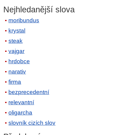
Nejhledanější slova
moribundus
krystal
steak
vajgar
hrdobce
narativ
firma
bezprecedentní
relevantní
oligarcha
slovník cizích slov