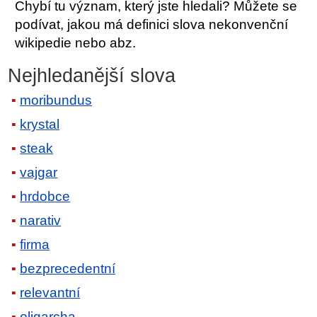
Chybí tu význam, který jste hledali? Můžete se
podívat, jakou má definici slova nekonvenční
wikipedie nebo abz.
Nejhledanější slova
moribundus
krystal
steak
vajgar
hrdobce
narativ
firma
bezprecedentní
relevantní
oligarcha