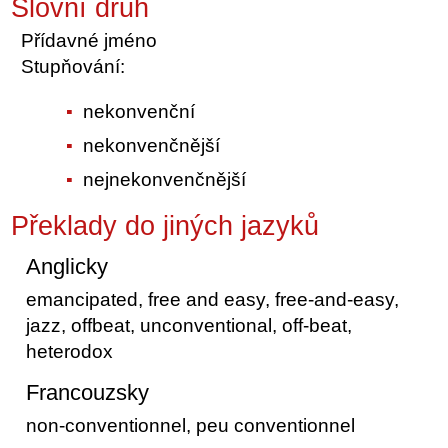
Slovní druh
Přídavné jméno
Stupňování:
nekonvenční
nekonvenčnější
nejnekonvenčnější
Překlady do jiných jazyků
Anglicky
emancipated, free and easy, free-and-easy,
jazz, offbeat, unconventional, off-beat,
heterodox
Francouzsky
non-conventionnel, peu conventionnel