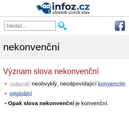
nekonvenční
Význam slova nekonvenční
neobvyklý, neodpovídající
konvencím
(
odborně
)
originální
Opak slova nekonvenční
je konvenční.