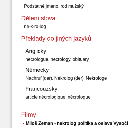
Podstatné jméno, rod mužský
Dělení slova
ne-k-ro-log
Překlady do jiných jazyků
Anglicky
necrologue, necrology, obituary
Německy
Nachruf (der), Nekrolog (der), Nekrologe
Francouzsky
article nécrologique, nécrologue
Filmy
Miloš Zeman - nekrolog politika a oslava Vysoč