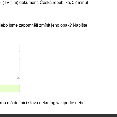
, (TV film) dokument, Česká republika, 52 minut
Nebo jsme zapomněli zmínit jeho opak? Napište
kou má definici slova nekrolog wikipedie nebo