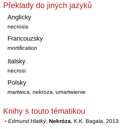
Překlady do jiných jazyků
Anglicky
necrosis
Francouzsky
mortification
Italsky
necrosi
Polsky
martwica, nekroza, umartwienie
Knihy s touto tématikou
Edmund Hlatký
,
Nekróza
, K.K. Bagala, 2013