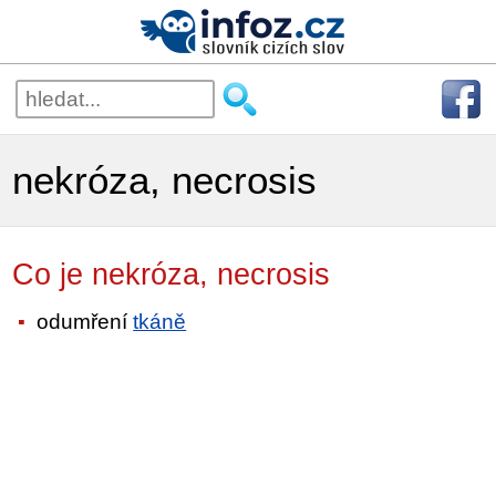
nekróza, necrosis
Co je nekróza, necrosis
odumření
tkáně