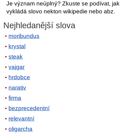
Je význam neúplný? Zkuste se podívat, jak
vykládá slovo nekton wikipedie nebo abz.
Nejhledanější slova
moribundus
krystal
steak
vajgar
hrdobce
narativ
firma
bezprecedentní
relevantní
oligarcha