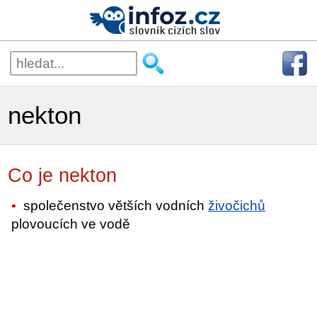
nekton
Co je nekton
společenstvo větších vodních
živočichů
plovoucích ve vodě