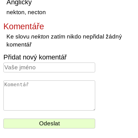
Anglicky
nekton, necton
Komentáře
Ke slovu
nekton
zatím nikdo nepřidal žádný
komentář
Přidat nový komentář