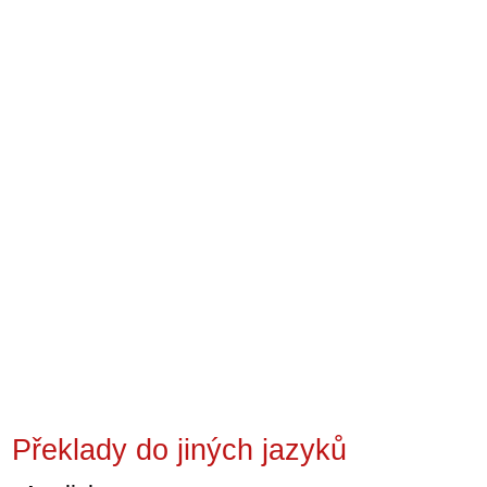
Překlady do jiných jazyků