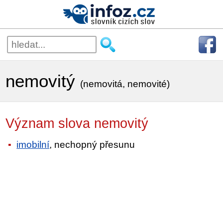
nemovitý
(nemovitá, nemovité)
Význam slova nemovitý
imobilní
, nechopný přesunu