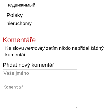
недвижимый
Polsky
nieruchomy
Komentáře
Ke slovu
nemovitý
zatím nikdo nepřidal žádný
komentář
Přidat nový komentář