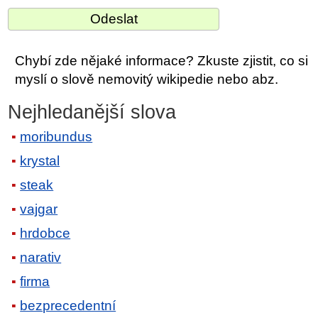
Chybí zde nějaké informace? Zkuste zjistit, co si
myslí o slově nemovitý wikipedie nebo abz.
Nejhledanější slova
moribundus
krystal
steak
vajgar
hrdobce
narativ
firma
bezprecedentní