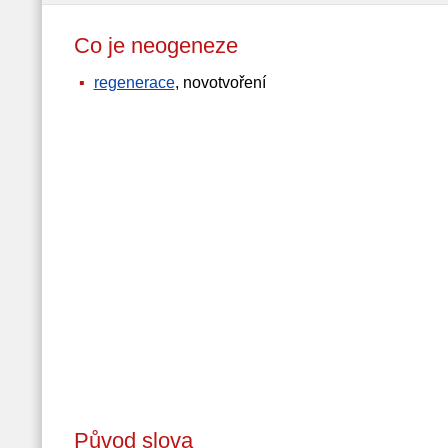
Co je neogeneze
regenerace
, novotvoření
Původ slova