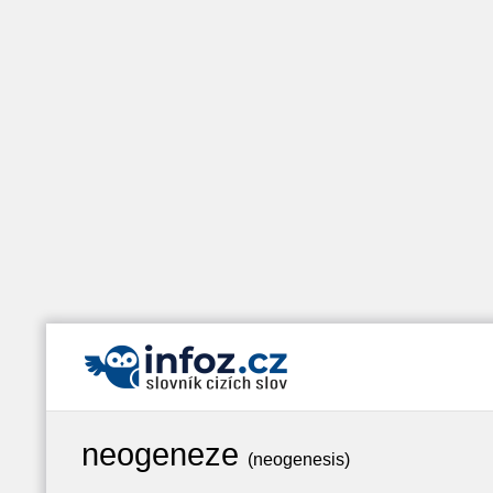
neogeneze
(neogenesis)