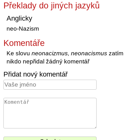
Překlady do jiných jazyků
Anglicky
neo-Nazism
Komentáře
Ke slovu
neonacizmus, neonacismus
zatím
nikdo nepřidal žádný komentář
Přidat nový komentář