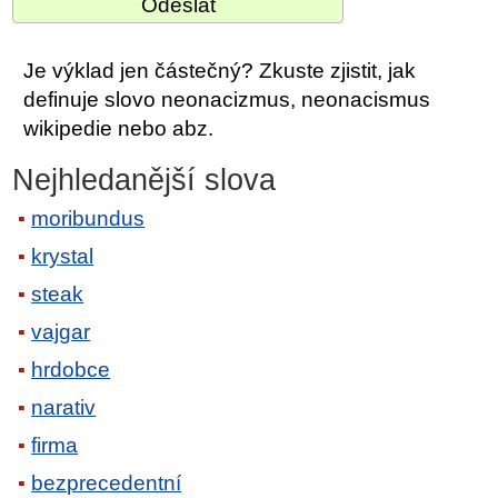
Je výklad jen částečný? Zkuste zjistit, jak
definuje slovo neonacizmus, neonacismus
wikipedie nebo abz.
Nejhledanější slova
moribundus
krystal
steak
vajgar
hrdobce
narativ
firma
bezprecedentní