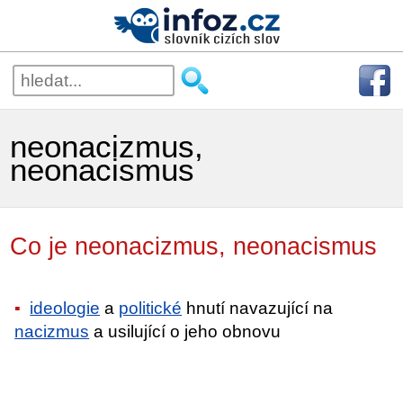
neonacizmus,
neonacismus
Co je neonacizmus, neonacismus
ideologie
a
politické
hnutí navazující na
nacizmus
a usilující o jeho obnovu