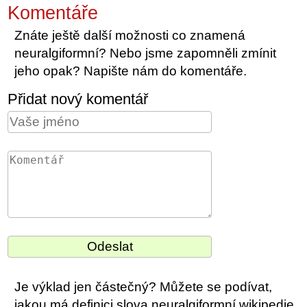
Komentáře
Znáte ještě další možnosti co znamená
neuralgiformní? Nebo jsme zapomněli zmínit
jeho opak? Napište nám do komentáře.
Přidat nový komentář
Je výklad jen částečný? Můžete se podívat,
jakou má definici slova neuralgiformní wikipedie