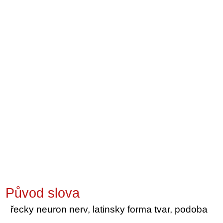
Původ slova
řecky neuron nerv, latinsky forma tvar, podoba