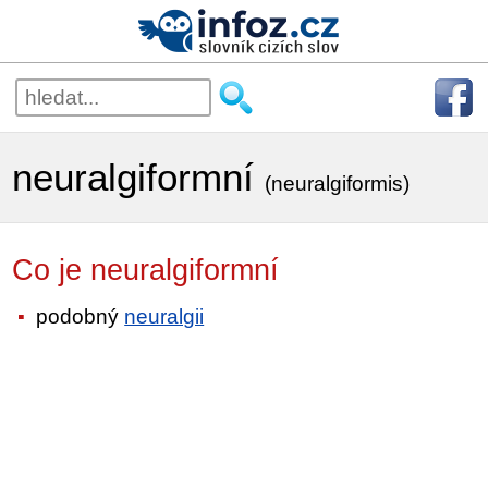
neuralgiformní
(neuralgiformis)
Co je neuralgiformní
podobný
neuralgii