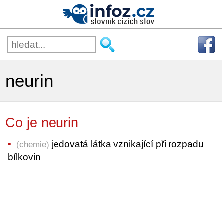
neurin
Co je neurin
jedovatá látka vznikající při rozpadu
(
chemie
)
bílkovin