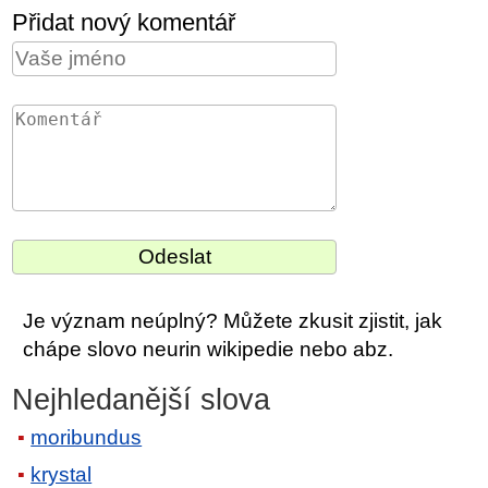
Přidat nový komentář
Je význam neúplný? Můžete zkusit zjistit, jak
chápe slovo neurin wikipedie nebo abz.
Nejhledanější slova
moribundus
krystal