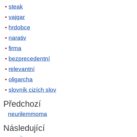
steak
vajgar
hrdobce
narativ
firma
bezprecedentní
relevantní
oligarcha
slovník cizích slov
Předchozí
neurilemmoma
Následující