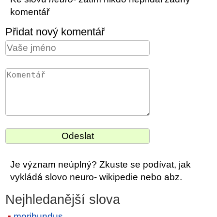
komentář
Přidat nový komentář
Je význam neúplný? Zkuste se podívat, jak
vykládá slovo neuro- wikipedie nebo abz.
Nejhledanější slova
moribundus