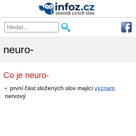
neuro-
Co je neuro-
první část složených slov mající
význam
nervový