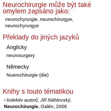
Neurochirurgie může být také
omylem zapsáno jako:
neurochyrurgie, neurochirurgye,
neurochyrurgye
Překlady do jiných jazyků
Anglicky
neurosurgery
Německy
Nuerochirurgie (die)
Knihy s touto tématikou
kolektiv autorů, Jiří Náhlovský
,
Neurochirurgie
, Galén, 2006