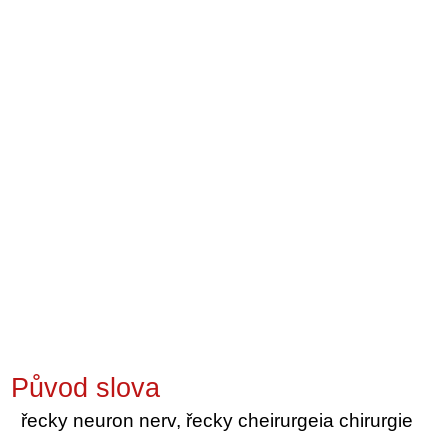
Původ slova
řecky neuron nerv, řecky cheirurgeia chirurgie