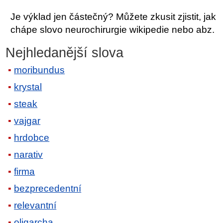
Je výklad jen částečný? Můžete zkusit zjistit, jak
chápe slovo neurochirurgie wikipedie nebo abz.
Nejhledanější slova
moribundus
krystal
steak
vajgar
hrdobce
narativ
firma
bezprecedentní
relevantní
oligarcha