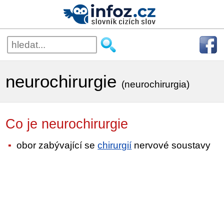
neurochirurgie
(neurochirurgia)
Co je neurochirurgie
obor zabývající se
chirurgií
nervové soustavy