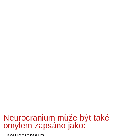
Neurocranium může být také
omylem zapsáno jako:
neurocranyum