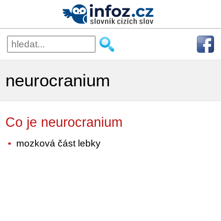
neurocranium
Co je neurocranium
mozková část lebky