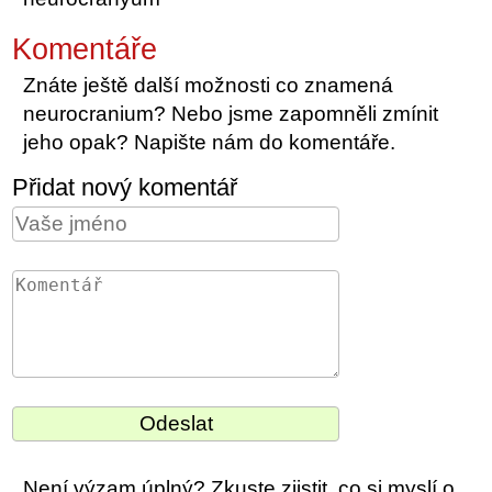
Komentáře
Znáte ještě další možnosti co znamená
neurocranium? Nebo jsme zapomněli zmínit
jeho opak? Napište nám do komentáře.
Přidat nový komentář
Není výzam úplný? Zkuste zjistit, co si myslí o