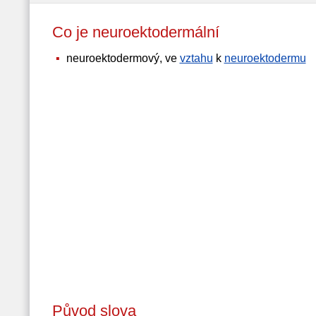
Co je neuroektodermální
neuroektodermový, ve
vztahu
k
neuroektodermu
Původ slova