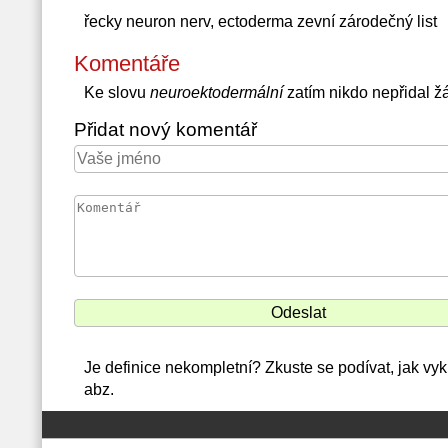
řecky neuron nerv, ectoderma zevní zárodečný list
Komentáře
Ke slovu
neuroektodermální
zatím nikdo nepřidal 
Přidat nový komentář
Je definice nekompletní? Zkuste se podívat, jak vy
abz.