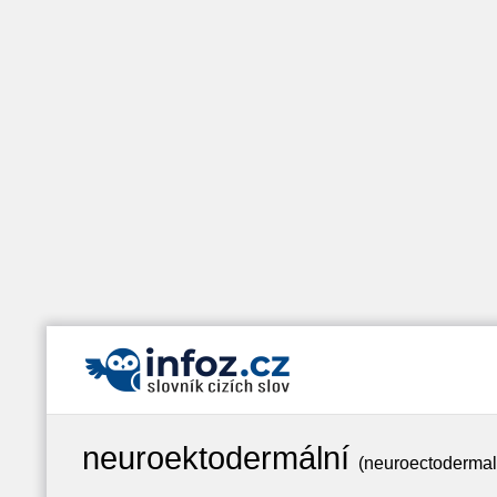
neuroektodermální
(neuroectodermal