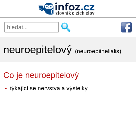
neuroepitelový
(neuroepithelialis)
Co je neuroepitelový
týkající se nervstva a výstelky