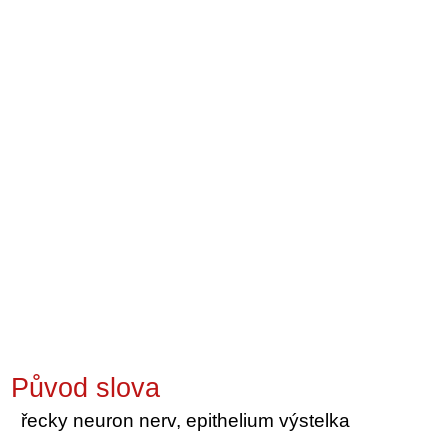
Původ slova
řecky neuron nerv, epithelium výstelka