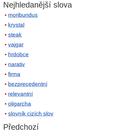
Nejhledanější slova
moribundus
krystal
steak
vajgar
hrdobce
narativ
firma
bezprecedentní
relevantní
oligarcha
slovník cizích slov
Předchozí