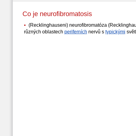
Co je neurofibromatosis
(Recklinghauseni) neurofibromatóza (Recklinghau
různých oblastech
periferních
nervů s
typickými
svět