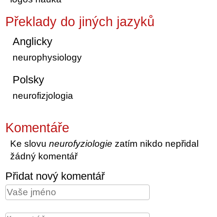
Překlady do jiných jazyků
Anglicky
neurophysiology
Polsky
neurofizjologia
Komentáře
Ke slovu
neurofyziologie
zatím nikdo nepřidal
žádný komentář
Přidat nový komentář