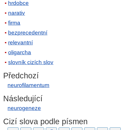
hrdobce
narativ
firma
bezprecedentní
relevantní
oligarcha
slovník cizích slov
Předchozí
neurofilamentum
Následující
neurogeneze
Cizí slova podle písmen