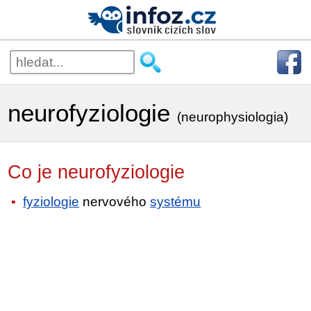
neurofyziologie
(neurophysiologia)
Co je neurofyziologie
fyziologie
nervového
systému