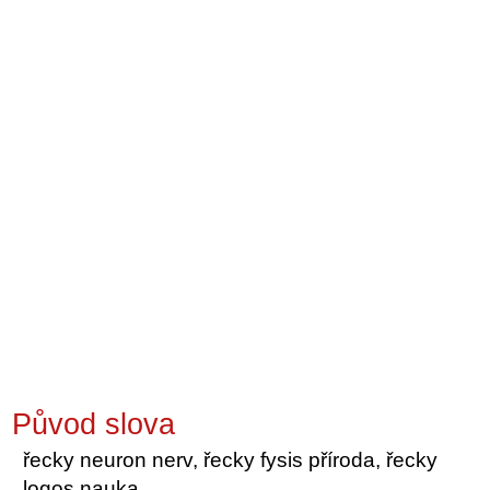
Původ slova
řecky neuron nerv, řecky fysis příroda, řecky
logos nauka