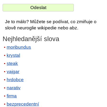
Je to málo? Můžete se podívat, co zmiňuje o
slově neuroglie wikipedie nebo abz.
Nejhledanější slova
moribundus
krystal
steak
vajgar
hrdobce
narativ
firma
bezprecedentní