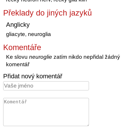
Překlady do jiných jazyků
Anglicky
gliacyte, neuroglia
Komentáře
Ke slovu
neuroglie
zatím nikdo nepřidal žádný
komentář
Přidat nový komentář