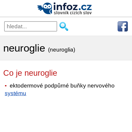
neuroglie
(neuroglia)
Co je neuroglie
ektodermové podpůrné buňky nervového
systému