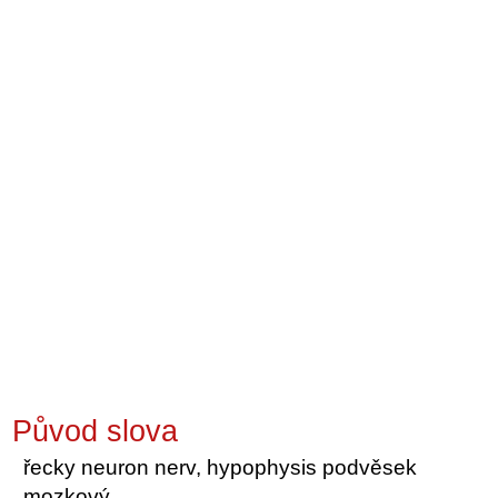
Původ slova
řecky neuron nerv, hypophysis podvěsek
mozkový