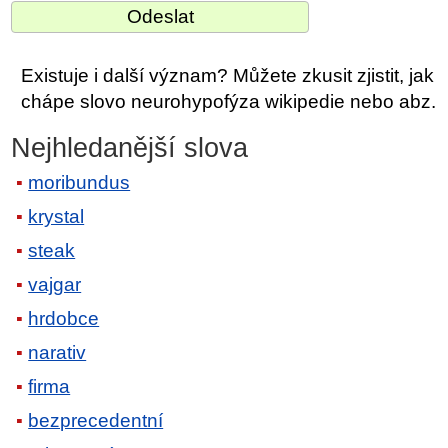
Existuje i další význam? Můžete zkusit zjistit, jak
chápe slovo neurohypofýza wikipedie nebo abz.
Nejhledanější slova
moribundus
krystal
steak
vajgar
hrdobce
narativ
firma
bezprecedentní