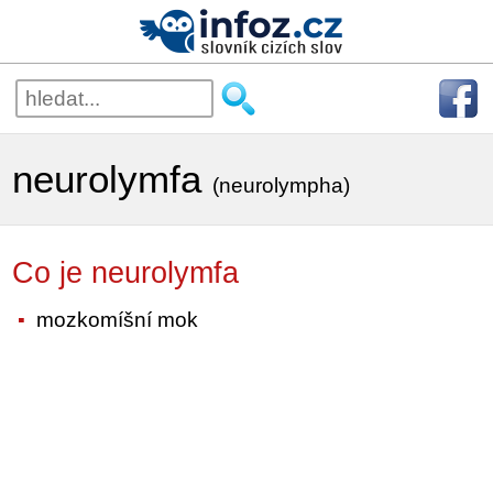
neurolymfa
(neurolympha)
Co je neurolymfa
mozkomíšní mok