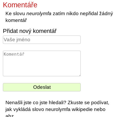
Komentáře
Ke slovu
neurolymfa
zatím nikdo nepřidal žádný
komentář
Přidat nový komentář
Nenašli jste co jste hledali? Zkuste se podívat,
jak vykládá slovo neurolymfa wikipedie nebo
abz.