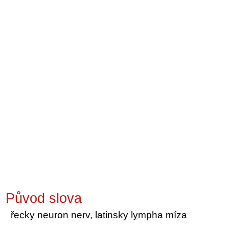
Původ slova
řecky neuron nerv, latinsky lympha míza