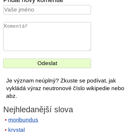
Je význam neúplný? Zkuste se podívat, jak
vykládá výraz neutronové číslo wikipedie nebo
abz.
Nejhledanější slova
moribundus
krystal