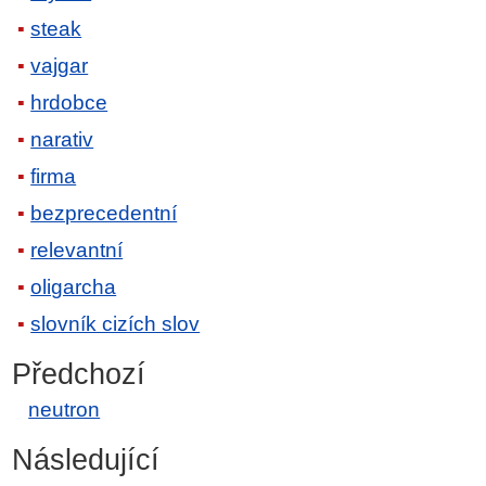
steak
vajgar
hrdobce
narativ
firma
bezprecedentní
relevantní
oligarcha
slovník cizích slov
Předchozí
neutron
Následující