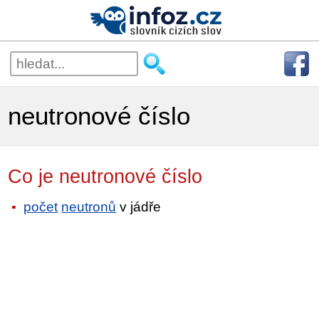
neutronové číslo
Co je neutronové číslo
počet
neutronů
v jádře