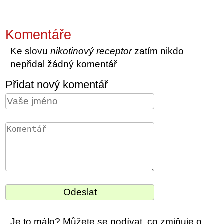
Komentáře
Ke slovu
nikotinový receptor
zatím nikdo
nepřidal žádný komentář
Přidat nový komentář
Je to málo? Můžete se podívat, co zmiňuje o